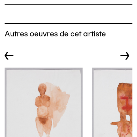
Autres oeuvres de cet artiste
←
→