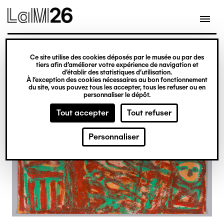
Gestion des cookies
Ce site utilise des cookies déposés par le musée ou par des
Aller
tiers afin d’améliorer votre expérience de navigation et
d’établir des statistiques d’utilisation.
au
À l’exception des cookies nécessaires au bon fonctionnement
du site, vous pouvez tous les accepter, tous les refuser ou en
contenu
personnaliser le dépôt.
principal
Tout accepter
Tout refuser
Personnaliser