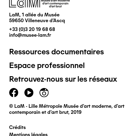
LaM, 1 allée du Musée
59650 Villeneuve d'Ascq
+33 (0)3 20 19 68 68
info@musee-lam.fr
Ressources documentaires
Pied
Espace professionnel
de
Retrouvez-nous sur les réseaux
page
principal
© LaM - Lille Métropole Musée d'art moderne, d'art
contemporain et d'art brut, 2019
Crédits
Pied
Mentions légales