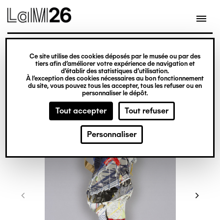
Gestion des cookies
Ce site utilise des cookies déposés par le musée ou par des
Aller
tiers afin d’améliorer votre expérience de navigation et
d’établir des statistiques d’utilisation.
au
À l’exception des cookies nécessaires au bon fonctionnement
du site, vous pouvez tous les accepter, tous les refuser ou en
contenu
personnaliser le dépôt.
principal
Tout accepter
Tout refuser
Personnaliser