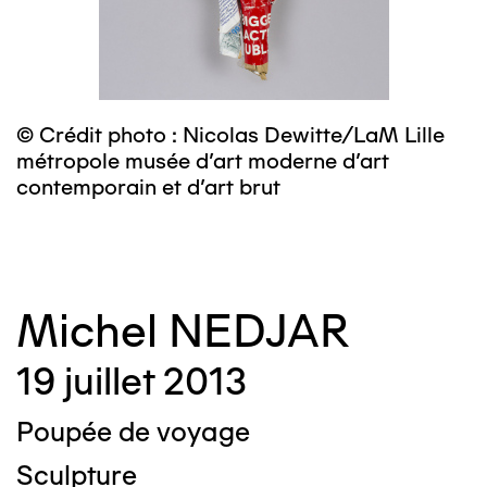
© Crédit photo : Nicolas Dewitte/LaM Lille
©
métropole musée d’art moderne d’art
m
contemporain et d’art brut
c
Michel NEDJAR
19 juillet 2013
Poupée de voyage
Sculpture