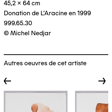
45,2 x 64 cm
Donation de L'Aracine en 1999
999.65.30
© Michel Nedjar
Autres oeuvres de cet artiste
←
→