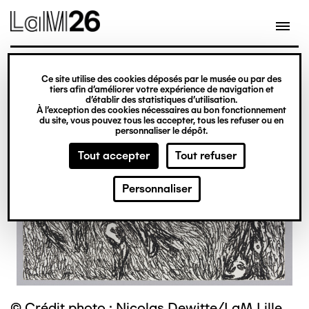
Gestion des cookies
Ce site utilise des cookies déposés par le musée ou par des
Aller
tiers afin d’améliorer votre expérience de navigation et
d’établir des statistiques d’utilisation.
au
À l’exception des cookies nécessaires au bon fonctionnement
du site, vous pouvez tous les accepter, tous les refuser ou en
contenu
personnaliser le dépôt.
principal
Tout accepter
Tout refuser
Personnaliser
© Crédit photo : Nicolas Dewitte/LaM Lille