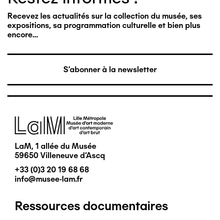
Recevez les actualités sur la collection du musée, ses
expositions, sa programmation culturelle et bien plus
encore…
S'abonner à la newsletter
Image
LaM, 1 allée du Musée
59650 Villeneuve d'Ascq
+33 (0)3 20 19 68 68
info@musee-lam.fr
Ressources documentaires
Pied