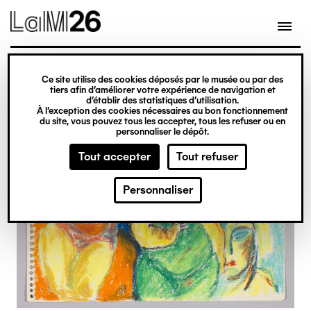
Gestion des cookies
Ce site utilise des cookies déposés par le musée ou par des
Aller
tiers afin d’améliorer votre expérience de navigation et
d’établir des statistiques d’utilisation.
au
À l’exception des cookies nécessaires au bon fonctionnement
du site, vous pouvez tous les accepter, tous les refuser ou en
contenu
personnaliser le dépôt.
principal
Tout accepter
Tout refuser
Personnaliser