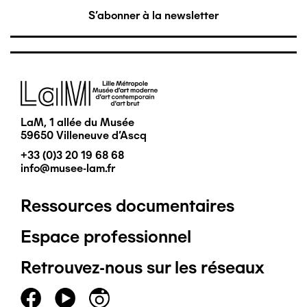
S'abonner à la newsletter
Image
LaM, 1 allée du Musée
59650 Villeneuve d'Ascq
+33 (0)3 20 19 68 68
info@musee-lam.fr
Ressources documentaires
Pied
Espace professionnel
de
Retrouvez-nous sur les réseaux
page