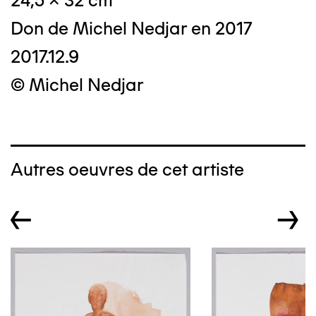
24,5 x 32 cm
Don de Michel Nedjar en 2017
2017.12.9
© Michel Nedjar
Autres oeuvres de cet artiste
←
→