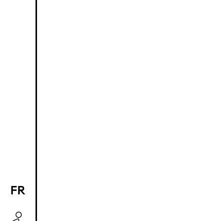
FR
EN