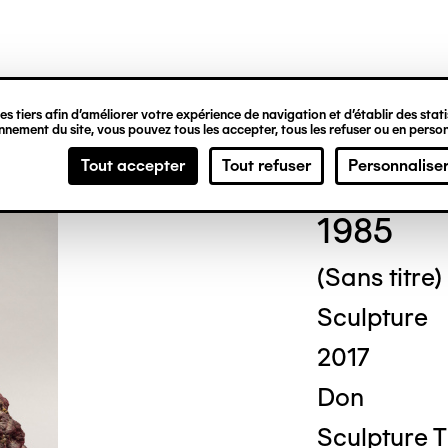
ipale
s tiers afin d’améliorer votre expérience de navigation et d’établir des statis
nement du site, vous pouvez tous les accepter, tous les refuser ou en person
Mich
Tout accepter
Tout refuser
Personnalise
1985
(Sans titre)
Sculpture
2017
Don
Sculpture Ti