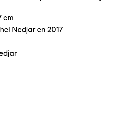
7 cm
hel Nedjar en 2017
edjar