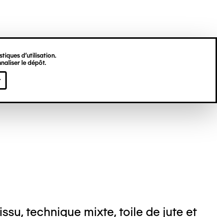
tiques d’utilisation.
naliser le dépôt.
el NEDJAR
r
ssu, technique mixte, toile de jute et