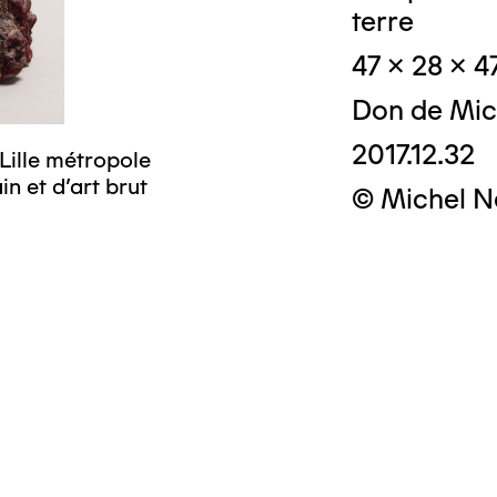
terre
47 x 28 x 4
Don de Mic
2017.12.32
Lille métropole
n et d’art brut
© Michel N