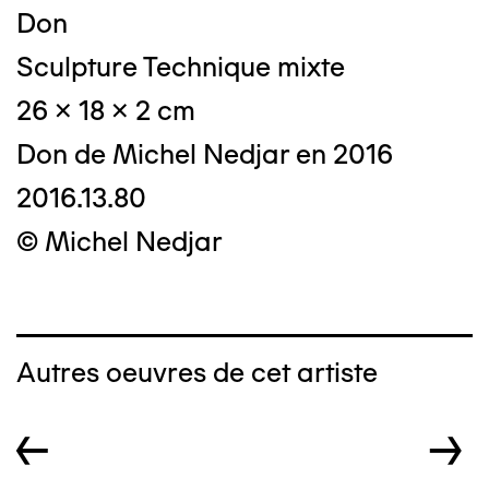
Don
Sculpture Technique mixte
26 x 18 x 2 cm
Don de Michel Nedjar en 2016
2016.13.80
© Michel Nedjar
Autres oeuvres de cet artiste
←
→