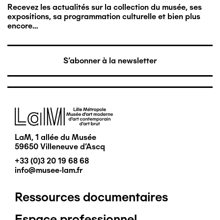
Recevez les actualités sur la collection du musée, ses
expositions, sa programmation culturelle et bien plus
encore…
S'abonner à la newsletter
Image
LaM, 1 allée du Musée
59650 Villeneuve d'Ascq
+33 (0)3 20 19 68 68
info@musee-lam.fr
Ressources documentaires
Pied
Espace professionnel