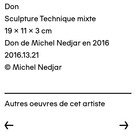
Don
Sculpture Technique mixte
19 x 11 x 3 cm
Don de Michel Nedjar en 2016
2016.13.21
© Michel Nedjar
Autres oeuvres de cet artiste
←
→