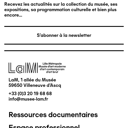
Recevez les actualités sur la collection du musée, ses
expositions, sa programmation culturelle et bien plus
encore…
S'abonner à la newsletter
Image
LaM, 1 allée du Musée
59650 Villeneuve d'Ascq
+33 (0)3 20 19 68 68
info@musee-lam.fr
Ressources documentaires
Pied
Espace professionnel