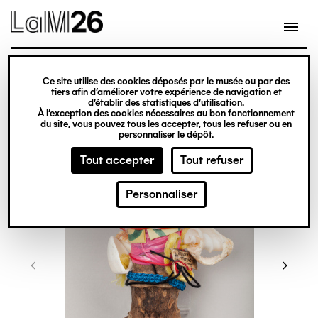
Gestion des cookies
Ce site utilise des cookies déposés par le musée ou par des
Aller
tiers afin d’améliorer votre expérience de navigation et
d’établir des statistiques d’utilisation.
au
À l’exception des cookies nécessaires au bon fonctionnement
du site, vous pouvez tous les accepter, tous les refuser ou en
contenu
personnaliser le dépôt.
principal
Tout accepter
Tout refuser
Personnaliser