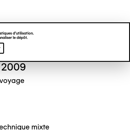
tiques d’utilisation.
naliser le dépôt.
el NEDJAR
r
 2009
 voyage
Technique mixte