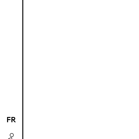
FR
EN