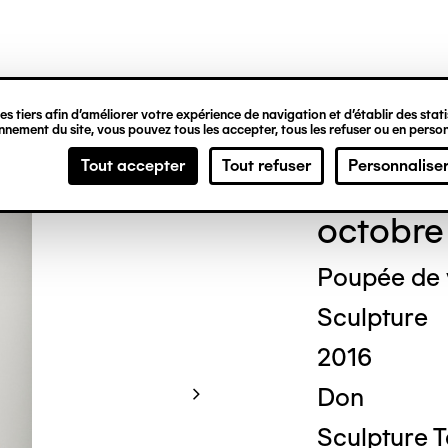
ipale
s tiers afin d’améliorer votre expérience de navigation et d’établir des statis
nement du site, vous pouvez tous les accepter, tous les refuser ou en person
Mich
Tout accepter
Tout refuser
Personnalise
octobre
Poupée de
Sculpture
2016
Don
Sculpture 