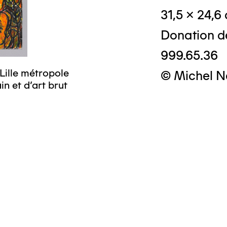
31,5 x 24,6
Donation d
999.65.36
Lille métropole
© Michel N
n et d’art brut