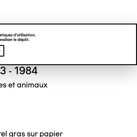
tiques d’utilisation.
naliser le dépôt.
el NEDJAR
r
3 - 1984
s et animaux
el gras sur papier