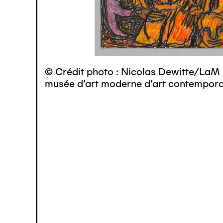
© Crédit photo : Nicolas Dewitte/LaM 
musée d’art moderne d’art contemporai