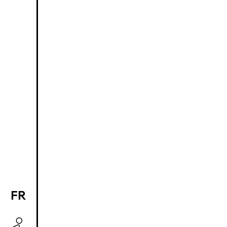
FR
EN