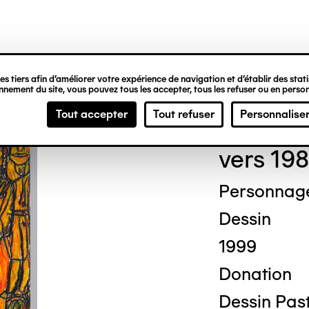
ipale
s tiers afin d’améliorer votre expérience de navigation et d’établir des statis
nement du site, vous pouvez tous les accepter, tous les refuser ou en person
Mich
Tout accepter
Tout refuser
Personnalise
vers 198
Personnage
Dessin
1999
Donation
Dessin Past