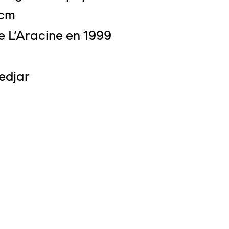
 cm
e L'Aracine en 1999
edjar