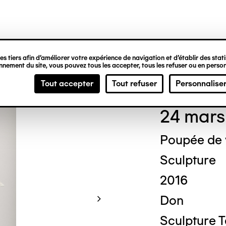
ipale
s tiers afin d’améliorer votre expérience de navigation et d’établir des statis
nement du site, vous pouvez tous les accepter, tous les refuser ou en person
Mich
Tout accepter
Tout refuser
Personnalise
24 mars
Poupée de
Sculpture
2016
Don
Sculpture 