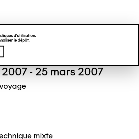
tiques d’utilisation.
naliser le dépôt.
el NEDJAR
r
 2007 - 25 mars 2007
 voyage
Technique mixte