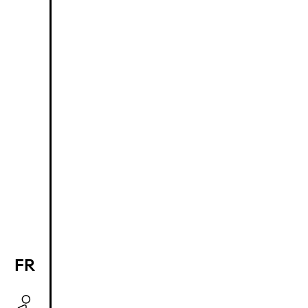
FR
EN