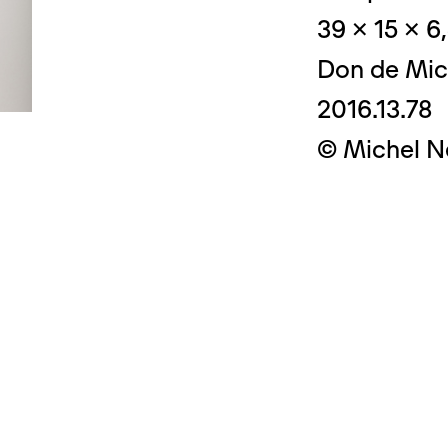
39 x 15 x 6
Don de Mic
2016.13.78
© Crédit photo
© Michel N