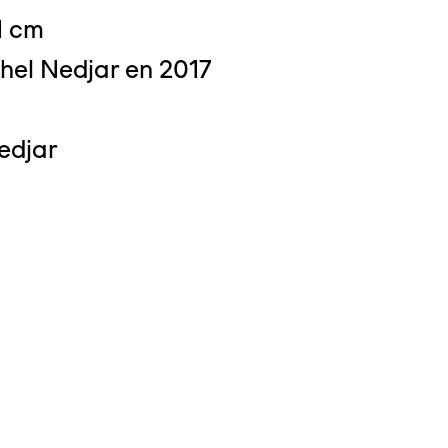
1 cm
hel Nedjar en 2017
edjar