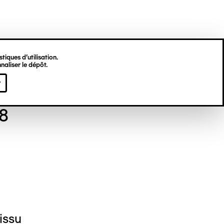
tiques d’utilisation.
naliser le dépôt.
el NEDJAR
r
78
issu