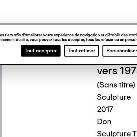
ipale
s tiers afin d’améliorer votre expérience de navigation et d’établir des statis
nement du site, vous pouvez tous les accepter, tous les refuser ou en person
Mich
Tout accepter
Tout refuser
Personnalise
vers 19
(Sans titre)
Sculpture
2017
Don
Sculpture T