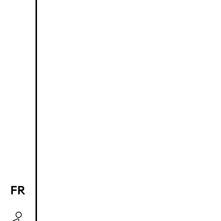
FR
EN