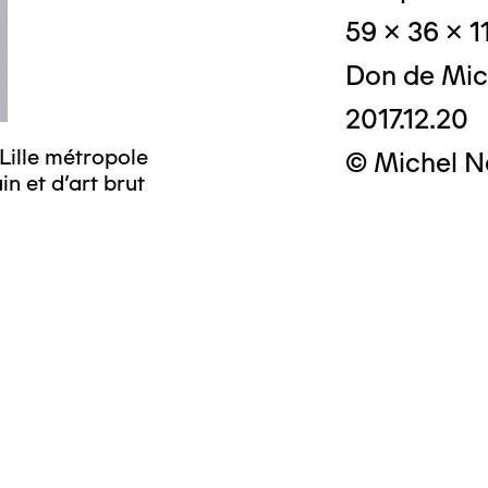
59 x 36 x 1
Don de Mic
2017.12.20
Lille métropole
© Michel N
n et d’art brut