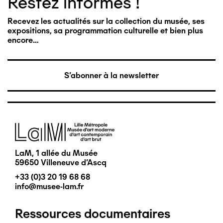
Restez informés !
Recevez les actualités sur la collection du musée, ses
expositions, sa programmation culturelle et bien plus
encore…
S'abonner à la newsletter
Image
LaM, 1 allée du Musée
59650 Villeneuve d'Ascq
+33 (0)3 20 19 68 68
info@musee-lam.fr
Ressources documentaires
Pied