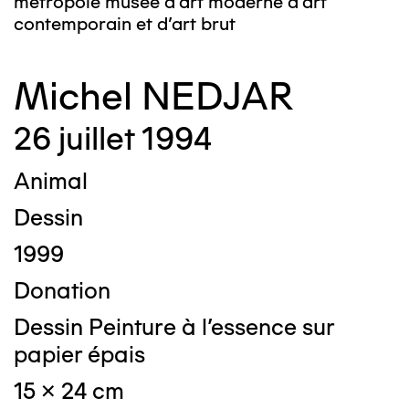
métropole musée d’art moderne d’art
contemporain et d’art brut
Michel NEDJAR
26 juillet 1994
Animal
Dessin
1999
Donation
Dessin Peinture à l'essence sur
papier épais
15 x 24 cm