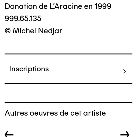
Donation de L'Aracine en 1999
999.65.135
© Michel Nedjar
Inscriptions
Autres oeuvres de cet artiste
←
→