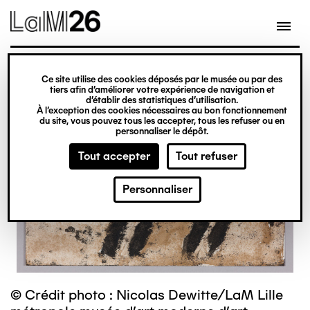
Gestion des cookies
Ce site utilise des cookies déposés par le musée ou par des
Aller
tiers afin d’améliorer votre expérience de navigation et
d’établir des statistiques d’utilisation.
au
À l’exception des cookies nécessaires au bon fonctionnement
du site, vous pouvez tous les accepter, tous les refuser ou en
contenu
personnaliser le dépôt.
principal
Tout accepter
Tout refuser
Personnaliser
© Crédit photo : Nicolas Dewitte/LaM Lille