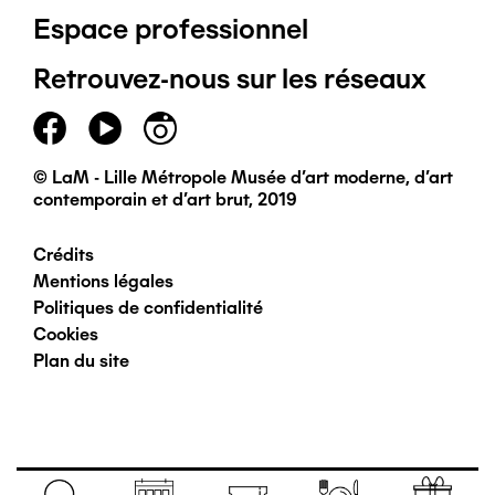
Espace professionnel
de
Retrouvez-nous sur les réseaux
page
principal
© LaM - Lille Métropole Musée d'art moderne, d'art
contemporain et d'art brut, 2019
Crédits
Pied
Mentions légales
Politiques de confidentialité
de
Cookies
Plan du site
page
secondaire