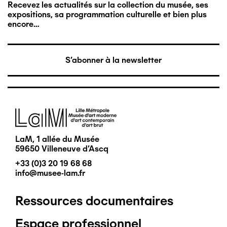
Recevez les actualités sur la collection du musée, ses
expositions, sa programmation culturelle et bien plus
encore…
S'abonner à la newsletter
Image
LaM, 1 allée du Musée
59650 Villeneuve d'Ascq
+33 (0)3 20 19 68 68
info@musee-lam.fr
Ressources documentaires
Pied
Espace professionnel