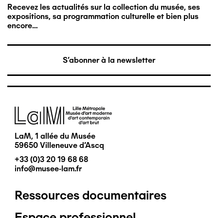
Recevez les actualités sur la collection du musée, ses
expositions, sa programmation culturelle et bien plus
encore…
S'abonner à la newsletter
Image
LaM, 1 allée du Musée
59650 Villeneuve d'Ascq
+33 (0)3 20 19 68 68
info@musee-lam.fr
Ressources documentaires
Pied
Espace professionnel