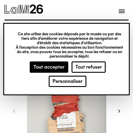
Gestion des cookies
Ce site utilise des cookies déposés par le musée ou par des
Aller
tiers afin d’améliorer votre expérience de navigation et
d’établir des statistiques d’utilisation.
au
À l’exception des cookies nécessaires au bon fonctionnement
du site, vous pouvez tous les accepter, tous les refuser ou en
contenu
personnaliser le dépôt.
principal
Tout accepter
Tout refuser
Personnaliser