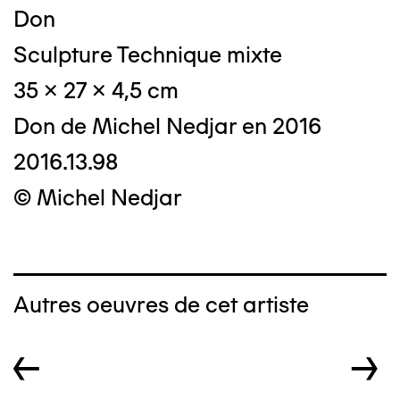
Don
Sculpture Technique mixte
35 x 27 x 4,5 cm
Don de Michel Nedjar en 2016
2016.13.98
© Michel Nedjar
Autres oeuvres de cet artiste
←
→