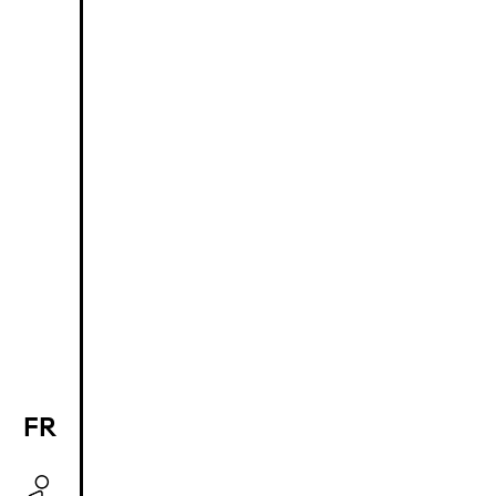
FR
EN