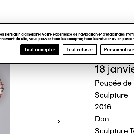
ipale
s tiers afin d’améliorer votre expérience de navigation et d’établir des statis
nement du site, vous pouvez tous les accepter, tous les refuser ou en person
Mich
Tout accepter
Tout refuser
Personnalise
18 janvi
Poupée de
Sculpture
2016
Don
Sculpture 