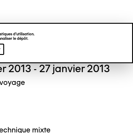
tiques d’utilisation.
naliser le dépôt.
el NEDJAR
r
er 2013 - 27 janvier 2013
 voyage
Technique mixte