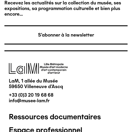
Recevez les actualités sur la collection du musée, ses
expositions, sa programmation culturelle et bien plus
encore…
S'abonner à la newsletter
Image
LaM, 1 allée du Musée
59650 Villeneuve d'Ascq
+33 (0)3 20 19 68 68
info@musee-lam.fr
Ressources documentaires
Pied
Espace professionnel