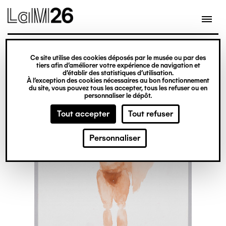
Gestion des cookies
Ce site utilise des cookies déposés par le musée ou par des
Aller
tiers afin d’améliorer votre expérience de navigation et
d’établir des statistiques d’utilisation.
au
À l’exception des cookies nécessaires au bon fonctionnement
du site, vous pouvez tous les accepter, tous les refuser ou en
contenu
personnaliser le dépôt.
principal
Tout accepter
Tout refuser
Personnaliser