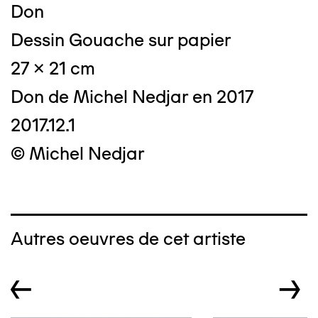
Don
Dessin Gouache sur papier
27 x 21 cm
Don de Michel Nedjar en 2017
2017.12.1
© Michel Nedjar
Autres oeuvres de cet artiste
←
→