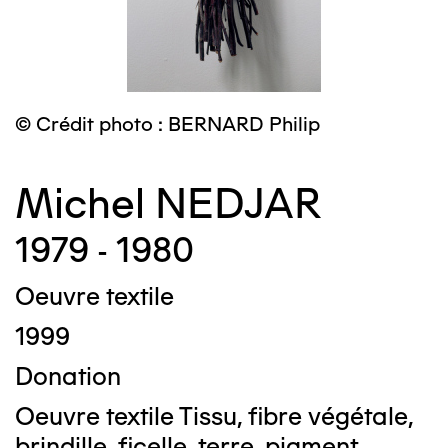
© Crédit photo : BERNARD Philip
Michel NEDJAR
1979 - 1980
Oeuvre textile
1999
Donation
Oeuvre textile Tissu, fibre végétale,
brindille, ficelle, terre, pigment