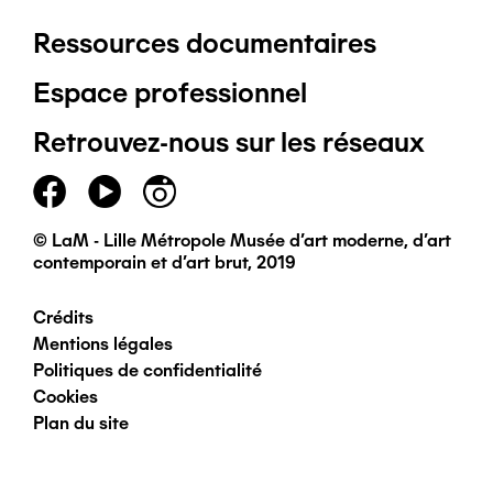
Ressources documentaires
Pied
Espace professionnel
de
Retrouvez-nous sur les réseaux
page
principal
© LaM - Lille Métropole Musée d'art moderne, d'art
contemporain et d'art brut, 2019
Crédits
Pied
Mentions légales
Politiques de confidentialité
de
Cookies
Plan du site
page