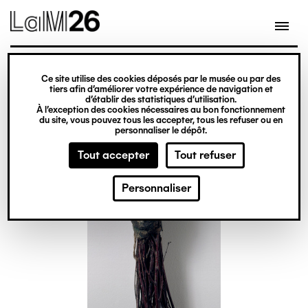
Gestion des cookies
Ce site utilise des cookies déposés par le musée ou par des
Aller
tiers afin d’améliorer votre expérience de navigation et
d’établir des statistiques d’utilisation.
au
À l’exception des cookies nécessaires au bon fonctionnement
du site, vous pouvez tous les accepter, tous les refuser ou en
contenu
personnaliser le dépôt.
principal
Tout accepter
Tout refuser
Personnaliser