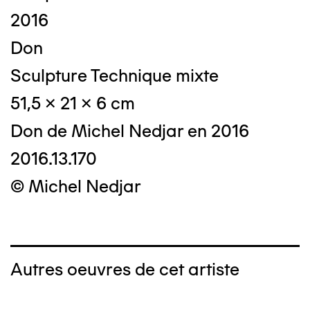
2016
Don
Sculpture Technique mixte
51,5 x 21 x 6 cm
Don de Michel Nedjar en 2016
2016.13.170
© Michel Nedjar
Autres oeuvres de cet artiste