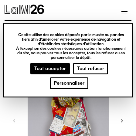
Gestion des cookies
Ce site utilise des cookies déposés par le musée ou par des
Aller
tiers afin d’améliorer votre expérience de navigation et
d’établir des statistiques d’utilisation.
au
À l’exception des cookies nécessaires au bon fonctionnement
du site, vous pouvez tous les accepter, tous les refuser ou en
contenu
personnaliser le dépôt.
principal
Tout accepter
Tout refuser
Personnaliser