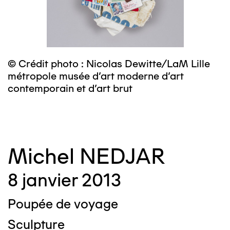
© Crédit photo : Nicolas Dewitte/LaM Lille
©
métropole musée d’art moderne d’art
m
contemporain et d’art brut
c
Michel NEDJAR
8 janvier 2013
Poupée de voyage
Sculpture