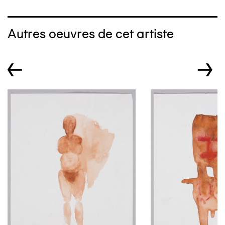
Autres oeuvres de cet artiste
←
→