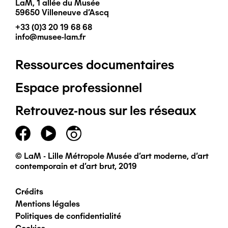
LaM, 1 allée du Musée
59650 Villeneuve d'Ascq
+33 (0)3 20 19 68 68
info@musee-lam.fr
Ressources documentaires
Pied
Espace professionnel
de
Retrouvez-nous sur les réseaux
page
principal
© LaM - Lille Métropole Musée d'art moderne, d'art
contemporain et d'art brut, 2019
Crédits
Pied
Mentions légales
Politiques de confidentialité
de