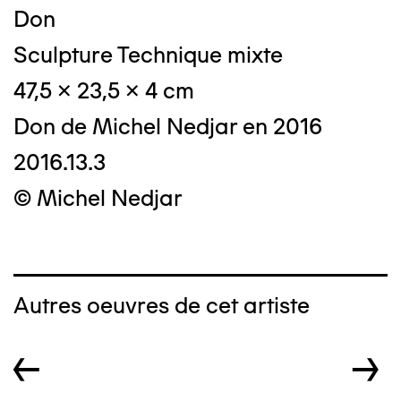
Don
Sculpture Technique mixte
47,5 x 23,5 x 4 cm
Don de Michel Nedjar en 2016
2016.13.3
© Michel Nedjar
Autres oeuvres de cet artiste
←
→