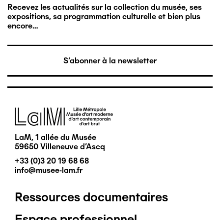
Recevez les actualités sur la collection du musée, ses
expositions, sa programmation culturelle et bien plus
encore…
S'abonner à la newsletter
Image
LaM, 1 allée du Musée
59650 Villeneuve d'Ascq
+33 (0)3 20 19 68 68
info@musee-lam.fr
Ressources documentaires
Pied
Espace professionnel