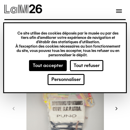
Gestion des cookies
Ce site utilise des cookies déposés par le musée ou par des
Aller
tiers afin d’améliorer votre expérience de navigation et
d’établir des statistiques d’utilisation.
au
À l’exception des cookies nécessaires au bon fonctionnement
du site, vous pouvez tous les accepter, tous les refuser ou en
contenu
personnaliser le dépôt.
principal
Tout accepter
Tout refuser
Personnaliser