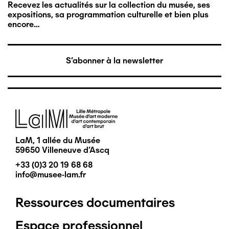
Recevez les actualités sur la collection du musée, ses
expositions, sa programmation culturelle et bien plus
encore…
S'abonner à la newsletter
Image
LaM, 1 allée du Musée
59650 Villeneuve d'Ascq
+33 (0)3 20 19 68 68
info@musee-lam.fr
Ressources documentaires
Pied
Espace professionnel