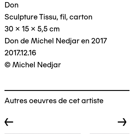
Don
Sculpture Tissu, fil, carton
30 x 15 x 5,5 cm
Don de Michel Nedjar en 2017
2017.12.16
© Michel Nedjar
Autres oeuvres de cet artiste
←
→