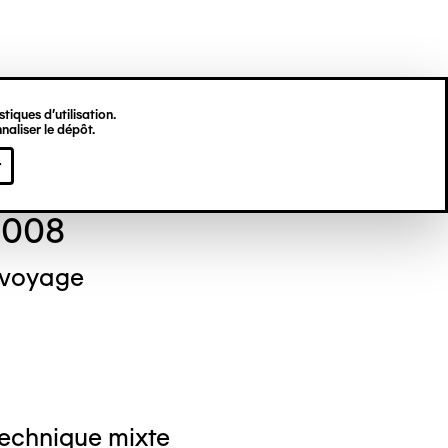
tiques d’utilisation.
naliser le dépôt.
el NEDJAR
r
2008
 voyage
Technique mixte