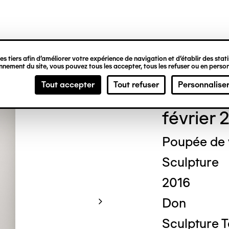
ipale
s tiers afin d’améliorer votre expérience de navigation et d’établir des statis
nement du site, vous pouvez tous les accepter, tous les refuser ou en person
Mich
Tout accepter
Tout refuser
Personnalise
février 
Poupée de
Sculpture
2016
Don
Sculpture 