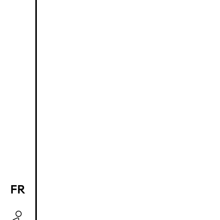
FR
EN