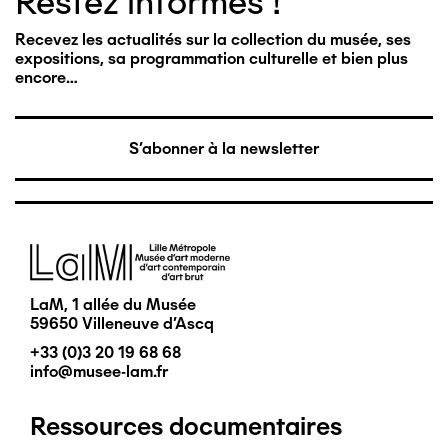
Restez informés !
Recevez les actualités sur la collection du musée, ses
expositions, sa programmation culturelle et bien plus
encore…
S'abonner à la newsletter
Image
LaM, 1 allée du Musée
59650 Villeneuve d'Ascq
+33 (0)3 20 19 68 68
info@musee-lam.fr
Ressources documentaires
Pied