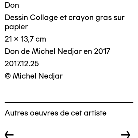
Don
Dessin Collage et crayon gras sur
papier
21 x 13,7 cm
Don de Michel Nedjar en 2017
2017.12.25
© Michel Nedjar
Autres oeuvres de cet artiste
←
→