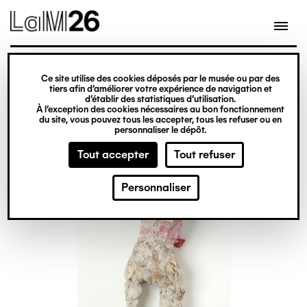
Gestion des cookies
Ce site utilise des cookies déposés par le musée ou par des
Aller
tiers afin d’améliorer votre expérience de navigation et
d’établir des statistiques d’utilisation.
au
À l’exception des cookies nécessaires au bon fonctionnement
du site, vous pouvez tous les accepter, tous les refuser ou en
contenu
personnaliser le dépôt.
principal
Tout accepter
Tout refuser
Personnaliser