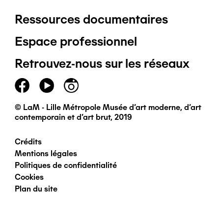
Ressources documentaires
Pied
Espace professionnel
de
Retrouvez-nous sur les réseaux
page
principal
© LaM - Lille Métropole Musée d'art moderne, d'art
contemporain et d'art brut, 2019
Crédits
Pied
Mentions légales
Politiques de confidentialité
de
Cookies
Plan du site
page