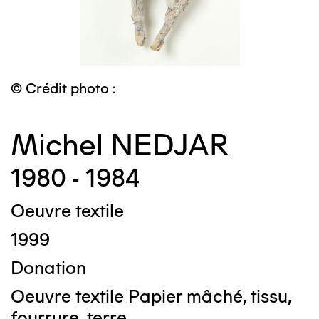
© Crédit photo :
Michel NEDJAR
1980 - 1984
Oeuvre textile
1999
Donation
Oeuvre textile Papier mâché, tissu,
fourrure, terre