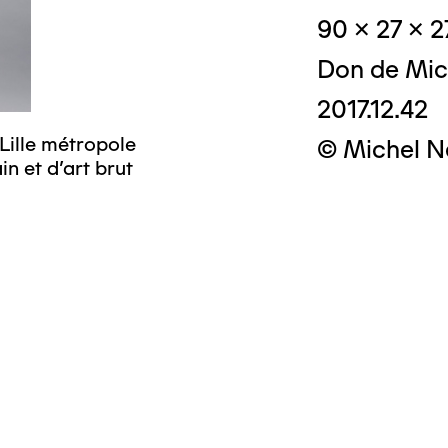
90 x 27 x 
Don de Mic
2017.12.42
Lille métropole
© Michel N
n et d’art brut