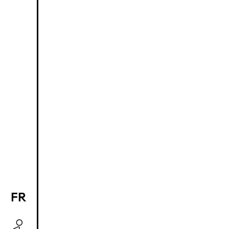
FR
EN