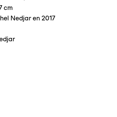
27 cm
hel Nedjar en 2017
edjar