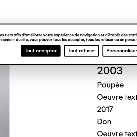
ipale
s tiers afin d’améliorer votre expérience de navigation et d’établir des statis
nement du site, vous pouvez tous les accepter, tous les refuser ou en person
Mich
Tout accepter
Tout refuser
Personnalise
2003
Poupée
Oeuvre text
2017
Don
Oeuvre texti