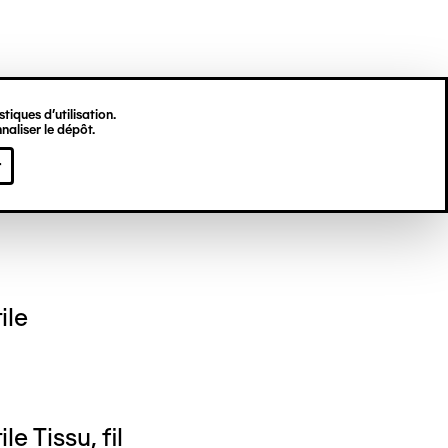
tiques d’utilisation.
naliser le dépôt.
el NEDJAR
r
ile
le Tissu, fil