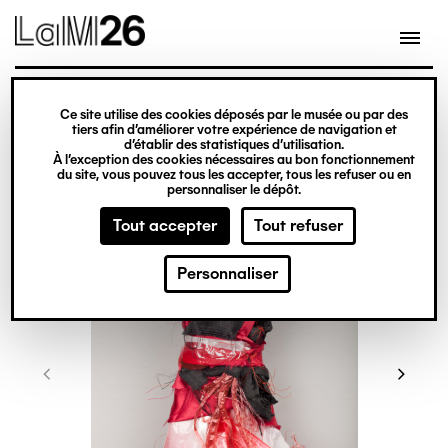
Gestion des cookies
Ce site utilise des cookies déposés par le musée ou par des
Aller
tiers afin d’améliorer votre expérience de navigation et
d’établir des statistiques d’utilisation.
au
À l’exception des cookies nécessaires au bon fonctionnement
du site, vous pouvez tous les accepter, tous les refuser ou en
contenu
personnaliser le dépôt.
principal
Tout accepter
Tout refuser
Personnaliser