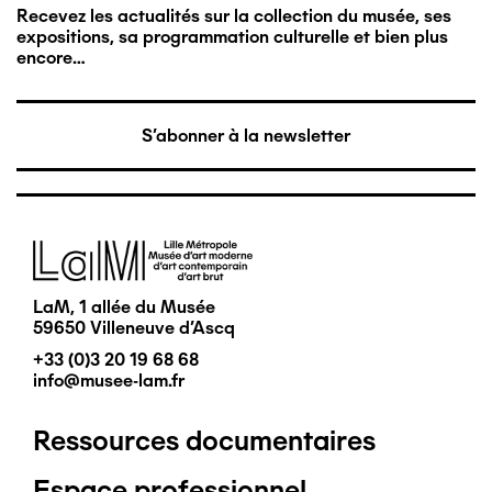
Recevez les actualités sur la collection du musée, ses
expositions, sa programmation culturelle et bien plus
encore…
S'abonner à la newsletter
Image
LaM, 1 allée du Musée
59650 Villeneuve d'Ascq
+33 (0)3 20 19 68 68
info@musee-lam.fr
Ressources documentaires
Pied
Espace professionnel