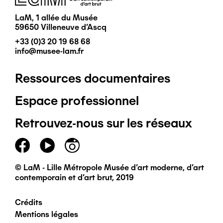
LaM, 1 allée du Musée
59650 Villeneuve d'Ascq
+33 (0)3 20 19 68 68
info@musee-lam.fr
Ressources documentaires
Pied
Espace professionnel
de
Retrouvez-nous sur les réseaux
page
principal
© LaM - Lille Métropole Musée d'art moderne, d'art
contemporain et d'art brut, 2019
Crédits
Pied
Mentions légales