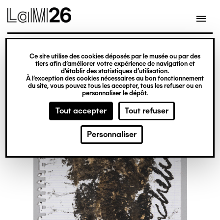
Gestion des cookies
Ce site utilise des cookies déposés par le musée ou par des
Aller
tiers afin d’améliorer votre expérience de navigation et
d’établir des statistiques d’utilisation.
au
À l’exception des cookies nécessaires au bon fonctionnement
du site, vous pouvez tous les accepter, tous les refuser ou en
contenu
personnaliser le dépôt.
principal
Tout accepter
Tout refuser
Personnaliser