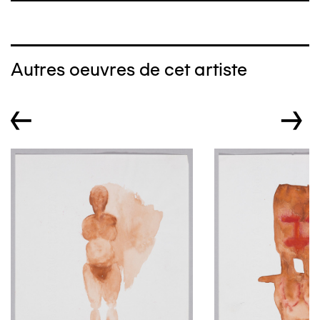
Autres oeuvres de cet artiste
←
→