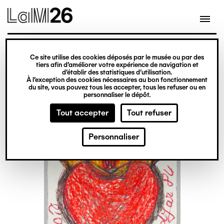
Gestion des cookies
Ce site utilise des cookies déposés par le musée ou par des
Aller
tiers afin d’améliorer votre expérience de navigation et
d’établir des statistiques d’utilisation.
au
À l’exception des cookies nécessaires au bon fonctionnement
du site, vous pouvez tous les accepter, tous les refuser ou en
contenu
personnaliser le dépôt.
principal
Tout accepter
Tout refuser
Personnaliser