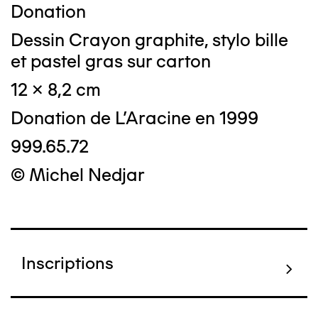
Donation
Dessin Crayon graphite, stylo bille
et pastel gras sur carton
12 x 8,2 cm
Donation de L'Aracine en 1999
999.65.72
© Michel Nedjar
Inscriptions