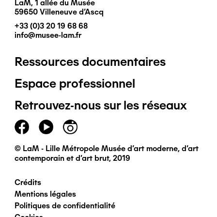
LaM, 1 allée du Musée
59650 Villeneuve d'Ascq
+33 (0)3 20 19 68 68
info@musee-lam.fr
Ressources documentaires
Pied
Espace professionnel
de
Retrouvez-nous sur les réseaux
page
principal
© LaM - Lille Métropole Musée d'art moderne, d'art
contemporain et d'art brut, 2019
Crédits
Pied
Mentions légales
Politiques de confidentialité
de