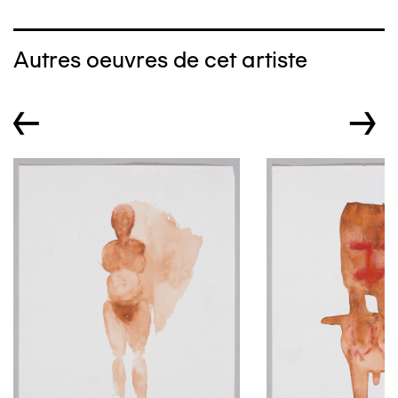
Autres oeuvres de cet artiste
←
→