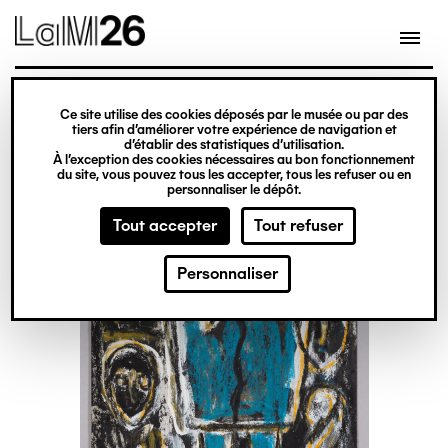
Gestion des cookies
Ce site utilise des cookies déposés par le musée ou par des
Aller
tiers afin d’améliorer votre expérience de navigation et
d’établir des statistiques d’utilisation.
au
À l’exception des cookies nécessaires au bon fonctionnement
du site, vous pouvez tous les accepter, tous les refuser ou en
contenu
personnaliser le dépôt.
principal
Tout accepter
Tout refuser
Personnaliser