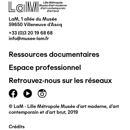
Image
LaM, 1 allée du Musée
59650 Villeneuve d'Ascq
+33 (0)3 20 19 68 68
info@musee-lam.fr
Ressources documentaires
Pied
Espace professionnel
de
Retrouvez-nous sur les réseaux
page
principal
© LaM - Lille Métropole Musée d'art moderne, d'art
contemporain et d'art brut, 2019
Crédits