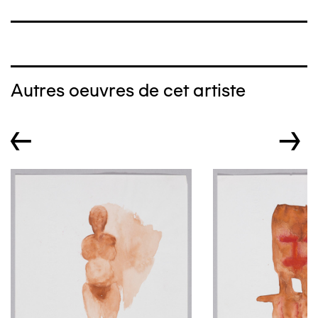
Autres oeuvres de cet artiste
←
→