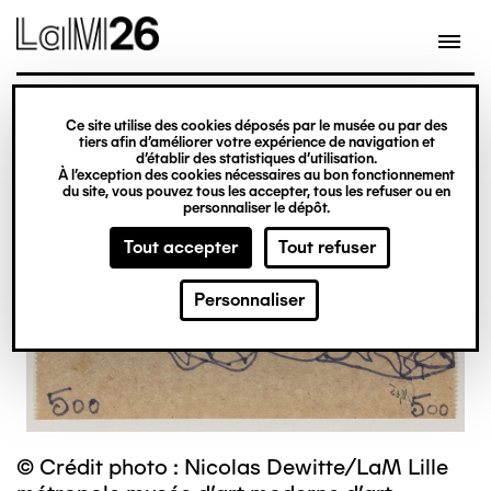
Gestion des cookies
Ce site utilise des cookies déposés par le musée ou par des
Aller
tiers afin d’améliorer votre expérience de navigation et
d’établir des statistiques d’utilisation.
au
À l’exception des cookies nécessaires au bon fonctionnement
du site, vous pouvez tous les accepter, tous les refuser ou en
contenu
personnaliser le dépôt.
principal
Tout accepter
Tout refuser
Personnaliser
© Crédit photo : Nicolas Dewitte/LaM Lille