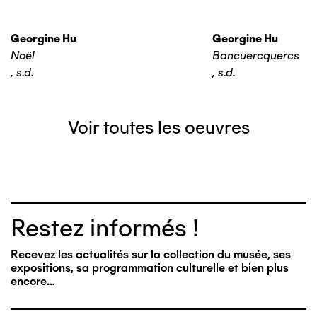
Georgine Hu
Georgine Hu
Noël
Bancuercquercs
,
s.d.
,
s.d.
Voir toutes les oeuvres
Restez informés !
Recevez les actualités sur la collection du musée, ses
expositions, sa programmation culturelle et bien plus
encore…