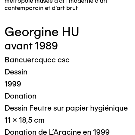
métropole musée d’art moderne d’art
contemporain et d’art brut
Georgine HU
avant 1989
Bancuercqucc csc
Dessin
1999
Donation
Dessin Feutre sur papier hygiénique
11 x 18,5 cm
Donation de L'Aracine en 1999