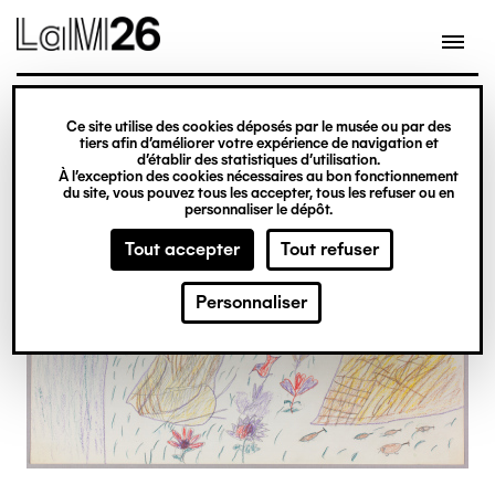
Gestion des cookies
Ce site utilise des cookies déposés par le musée ou par des
Aller
tiers afin d’améliorer votre expérience de navigation et
d’établir des statistiques d’utilisation.
au
À l’exception des cookies nécessaires au bon fonctionnement
du site, vous pouvez tous les accepter, tous les refuser ou en
contenu
personnaliser le dépôt.
principal
Tout accepter
Tout refuser
Personnaliser