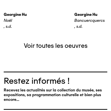
Georgine Hu
Georgine Hu
Noël
Bancuercquercs
,
s.d.
,
s.d.
Voir toutes les oeuvres
Restez informés !
Recevez les actualités sur la collection du musée, ses
expositions, sa programmation culturelle et bien plus
encore…