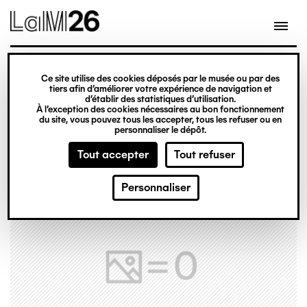
Gestion des cookies
Ce site utilise des cookies déposés par le musée ou par des
Aller
tiers afin d’améliorer votre expérience de navigation et
d’établir des statistiques d’utilisation.
au
À l’exception des cookies nécessaires au bon fonctionnement
du site, vous pouvez tous les accepter, tous les refuser ou en
contenu
personnaliser le dépôt.
principal
Tout accepter
Tout refuser
Personnaliser