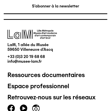
S'abonner à la newsletter
Image
LaM, 1 allée du Musée
59650 Villeneuve d'Ascq
+33 (0)3 20 19 68 68
info@musee-lam.fr
Ressources documentaires
Pied
Espace professionnel
de
Retrouvez-nous sur les réseaux
page