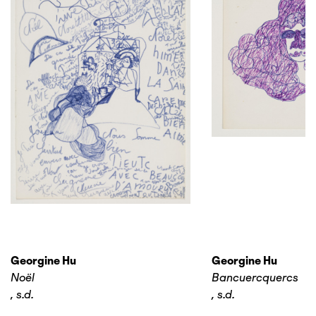
Georgine Hu
Georgine Hu
Noël
Bancuercquercs
,
s.d.
,
s.d.