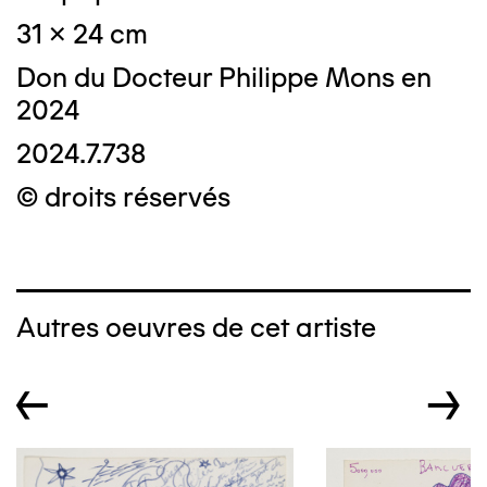
31 x 24 cm
Don du Docteur Philippe Mons en
2024
2024.7.738
© droits réservés
Autres oeuvres de cet artiste
←
→