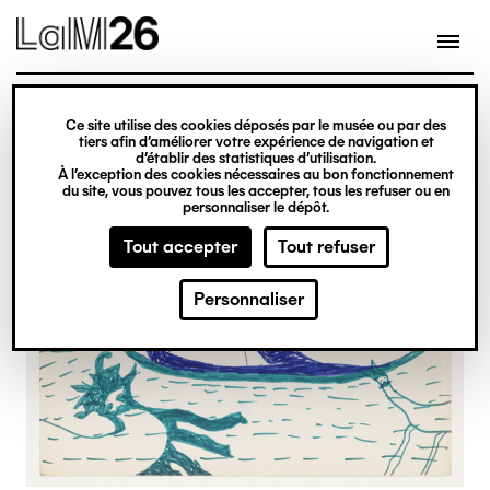
Gestion des cookies
Ce site utilise des cookies déposés par le musée ou par des
Aller
tiers afin d’améliorer votre expérience de navigation et
d’établir des statistiques d’utilisation.
au
À l’exception des cookies nécessaires au bon fonctionnement
du site, vous pouvez tous les accepter, tous les refuser ou en
contenu
personnaliser le dépôt.
principal
Tout accepter
Tout refuser
Personnaliser