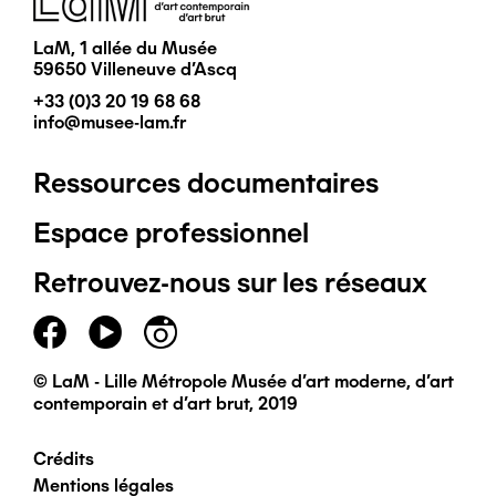
LaM, 1 allée du Musée
59650 Villeneuve d'Ascq
+33 (0)3 20 19 68 68
info@musee-lam.fr
Ressources documentaires
Pied
Espace professionnel
de
Retrouvez-nous sur les réseaux
page
principal
© LaM - Lille Métropole Musée d'art moderne, d'art
contemporain et d'art brut, 2019
Crédits
Pied
Mentions légales