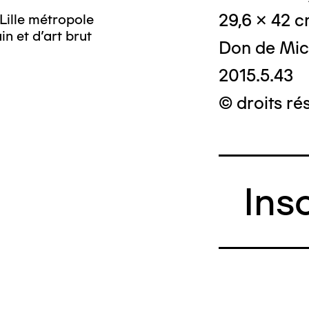
29,6 x 42 
Lille métropole
n et d’art brut
Don de Mic
2015.5.43
© droits ré
Ins