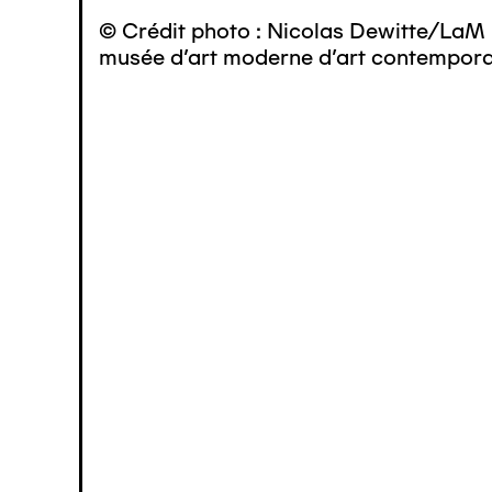
© Crédit photo : Nicolas Dewitte/LaM 
musée d’art moderne d’art contemporai