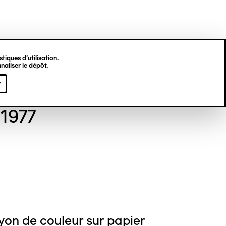
tiques d’utilisation.
naliser le dépôt.
gine HU
r
 1977
yon de couleur sur papier