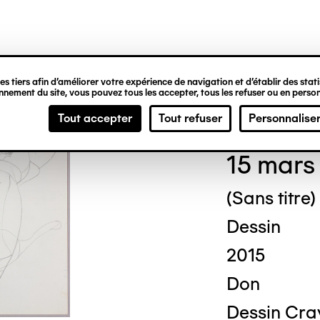
ipale
s tiers afin d’améliorer votre expérience de navigation et d’établir des statis
nement du site, vous pouvez tous les accepter, tous les refuser ou en person
Geor
Tout accepter
Tout refuser
Personnalise
15 mars
(Sans titre)
Dessin
2015
Don
Dessin Cra