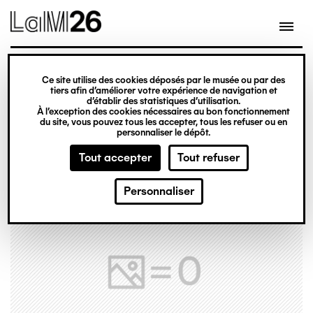
Gestion des cookies
Ce site utilise des cookies déposés par le musée ou par des
Aller
tiers afin d’améliorer votre expérience de navigation et
d’établir des statistiques d’utilisation.
au
À l’exception des cookies nécessaires au bon fonctionnement
du site, vous pouvez tous les accepter, tous les refuser ou en
contenu
personnaliser le dépôt.
principal
Tout accepter
Tout refuser
Personnaliser