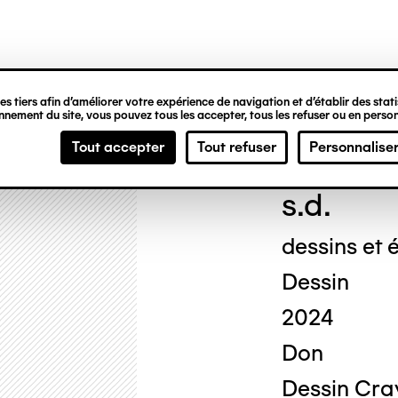
ipale
s tiers afin d’améliorer votre expérience de navigation et d’établir des statis
nement du site, vous pouvez tous les accepter, tous les refuser ou en person
Geor
Tout accepter
Tout refuser
Personnalise
s.d.
dessins et é
Dessin
2024
Don
Dessin Cray