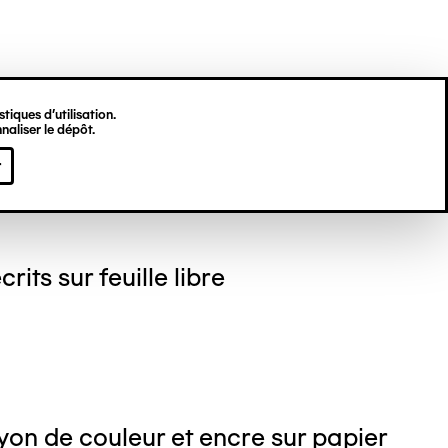
tiques d’utilisation.
naliser le dépôt.
gine HU
r
crits sur feuille libre
on de couleur et encre sur papier