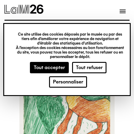
Gestion des cookies
Ce site utilise des cookies déposés par le musée ou par des
Aller
tiers afin d’améliorer votre expérience de navigation et
d’établir des statistiques d’utilisation.
au
À l’exception des cookies nécessaires au bon fonctionnement
du site, vous pouvez tous les accepter, tous les refuser ou en
contenu
personnaliser le dépôt.
principal
Tout accepter
Tout refuser
Personnaliser