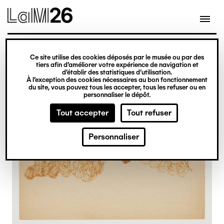
Gestion des cookies
Ce site utilise des cookies déposés par le musée ou par des
Aller
tiers afin d’améliorer votre expérience de navigation et
d’établir des statistiques d’utilisation.
au
À l’exception des cookies nécessaires au bon fonctionnement
du site, vous pouvez tous les accepter, tous les refuser ou en
contenu
personnaliser le dépôt.
principal
Tout accepter
Tout refuser
Personnaliser