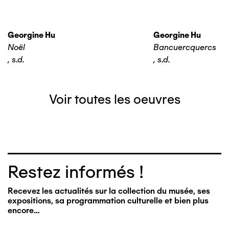
Georgine Hu
Georgine Hu
Noël
Bancuercquercs
,
s.d.
,
s.d.
Voir toutes les oeuvres
Restez informés !
Recevez les actualités sur la collection du musée, ses
expositions, sa programmation culturelle et bien plus
encore…