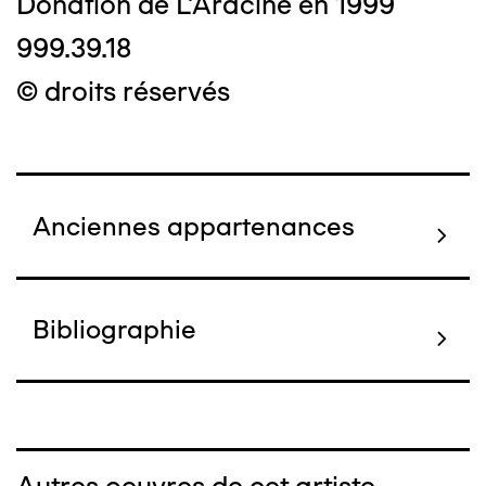
Donation de L'Aracine en 1999
999.39.18
© droits réservés
Anciennes appartenances
Bibliographie