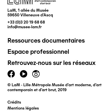
LaM, 1 allée du Musée
59650 Villeneuve d'Ascq
+33 (0)3 20 19 68 68
info@musee-lam.fr
Ressources documentaires
Pied
Espace professionnel
de
Retrouvez-nous sur les réseaux
page
principal
© LaM - Lille Métropole Musée d'art moderne, d'art
contemporain et d'art brut, 2019
Crédits
Pied
Mentions légales