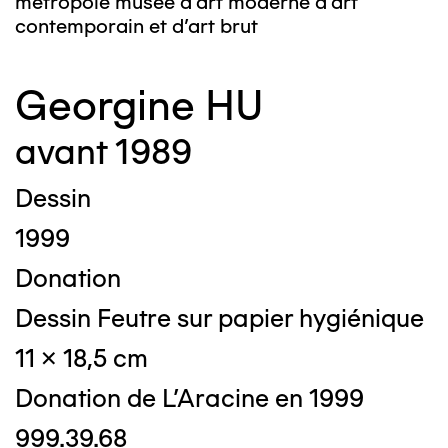
métropole musée d’art moderne d’art
contemporain et d’art brut
Georgine HU
avant 1989
Dessin
1999
Donation
Dessin Feutre sur papier hygiénique
11 x 18,5 cm
Donation de L'Aracine en 1999
999.39.68