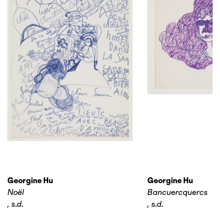
Georgine Hu
Georgine Hu
Noël
Bancuercquercs
,
s.d.
,
s.d.