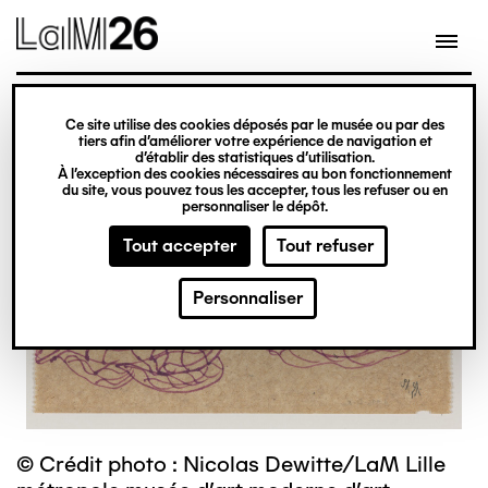
Gestion des cookies
Ce site utilise des cookies déposés par le musée ou par des
Aller
tiers afin d’améliorer votre expérience de navigation et
d’établir des statistiques d’utilisation.
au
À l’exception des cookies nécessaires au bon fonctionnement
du site, vous pouvez tous les accepter, tous les refuser ou en
contenu
personnaliser le dépôt.
principal
Tout accepter
Tout refuser
Personnaliser
© Crédit photo : Nicolas Dewitte/LaM Lille