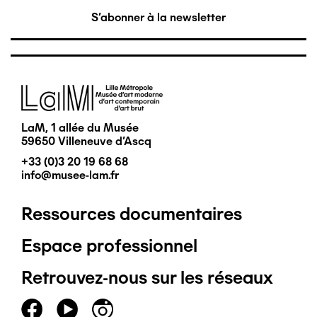
S'abonner à la newsletter
Image
LaM, 1 allée du Musée
59650 Villeneuve d'Ascq
+33 (0)3 20 19 68 68
info@musee-lam.fr
Ressources documentaires
Pied
Espace professionnel
de
Retrouvez-nous sur les réseaux
page