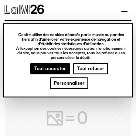
Gestion des cookies
Ce site utilise des cookies déposés par le musée ou par des
Aller
tiers afin d’améliorer votre expérience de navigation et
d’établir des statistiques d’utilisation.
au
À l’exception des cookies nécessaires au bon fonctionnement
du site, vous pouvez tous les accepter, tous les refuser ou en
contenu
personnaliser le dépôt.
principal
Tout accepter
Tout refuser
Personnaliser