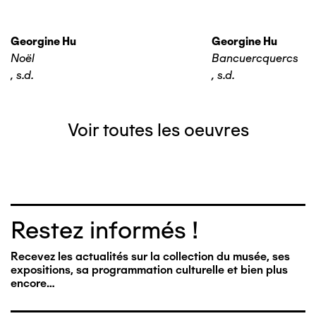
Georgine Hu
Georgine Hu
Noël
Bancuercquercs
,
s.d.
,
s.d.
Voir toutes les oeuvres
Restez informés !
Recevez les actualités sur la collection du musée, ses
expositions, sa programmation culturelle et bien plus
encore…