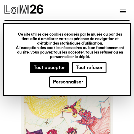
Gestion des cookies
Ce site utilise des cookies déposés par le musée ou par des
Aller
tiers afin d’améliorer votre expérience de navigation et
d’établir des statistiques d’utilisation.
au
À l’exception des cookies nécessaires au bon fonctionnement
du site, vous pouvez tous les accepter, tous les refuser ou en
contenu
personnaliser le dépôt.
principal
Tout accepter
Tout refuser
Personnaliser