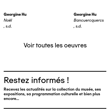
Georgine Hu
Georgine Hu
Noël
Bancuercquercs
,
s.d.
,
s.d.
Voir toutes les oeuvres
Restez informés !
Recevez les actualités sur la collection du musée, ses
expositions, sa programmation culturelle et bien plus
encore…