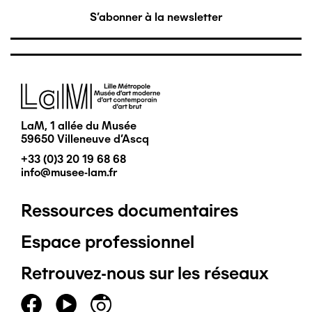
S'abonner à la newsletter
Image
LaM, 1 allée du Musée
59650 Villeneuve d'Ascq
+33 (0)3 20 19 68 68
info@musee-lam.fr
Ressources documentaires
Pied
Espace professionnel
de
Retrouvez-nous sur les réseaux
page