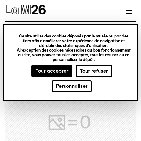
Gestion des cookies
Ce site utilise des cookies déposés par le musée ou par des
Aller
tiers afin d’améliorer votre expérience de navigation et
d’établir des statistiques d’utilisation.
au
À l’exception des cookies nécessaires au bon fonctionnement
du site, vous pouvez tous les accepter, tous les refuser ou en
contenu
personnaliser le dépôt.
principal
Tout accepter
Tout refuser
Personnaliser