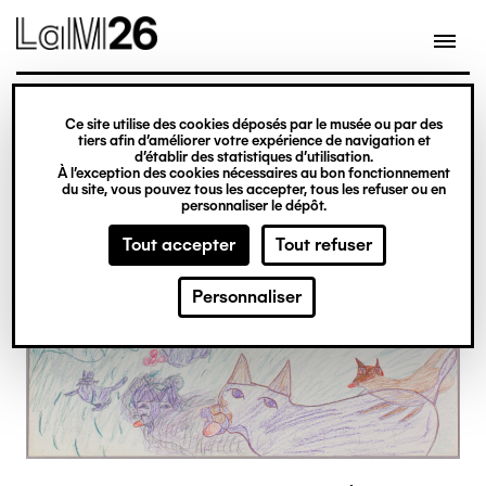
Gestion des cookies
Ce site utilise des cookies déposés par le musée ou par des
Aller
tiers afin d’améliorer votre expérience de navigation et
d’établir des statistiques d’utilisation.
au
À l’exception des cookies nécessaires au bon fonctionnement
du site, vous pouvez tous les accepter, tous les refuser ou en
contenu
personnaliser le dépôt.
principal
Tout accepter
Tout refuser
Personnaliser