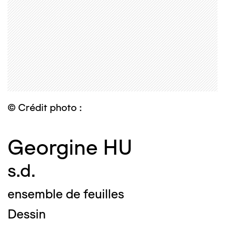
© Crédit photo :
Georgine HU
s.d.
ensemble de feuilles
Dessin