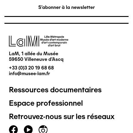
S'abonner à la newsletter
Image
LaM, 1 allée du Musée
59650 Villeneuve d'Ascq
+33 (0)3 20 19 68 68
info@musee-lam.fr
Ressources documentaires
Pied
Espace professionnel
de
Retrouvez-nous sur les réseaux
page