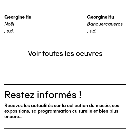
Georgine Hu
Georgine Hu
Noël
Bancuercquercs
,
s.d.
,
s.d.
Voir toutes les oeuvres
Restez informés !
Recevez les actualités sur la collection du musée, ses
expositions, sa programmation culturelle et bien plus
encore…