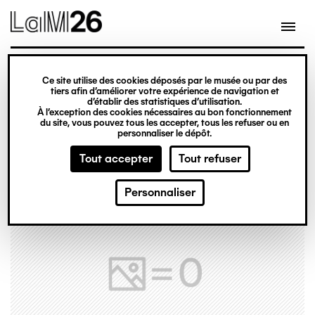
Gestion des cookies
Ce site utilise des cookies déposés par le musée ou par des
Aller
tiers afin d’améliorer votre expérience de navigation et
d’établir des statistiques d’utilisation.
au
À l’exception des cookies nécessaires au bon fonctionnement
du site, vous pouvez tous les accepter, tous les refuser ou en
contenu
personnaliser le dépôt.
principal
Tout accepter
Tout refuser
Personnaliser