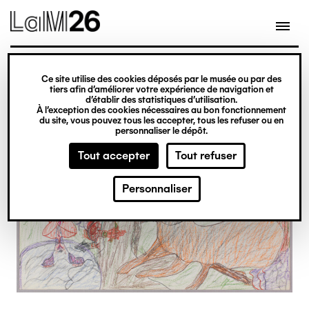
Gestion des cookies
Ce site utilise des cookies déposés par le musée ou par des
Aller
tiers afin d’améliorer votre expérience de navigation et
d’établir des statistiques d’utilisation.
au
À l’exception des cookies nécessaires au bon fonctionnement
du site, vous pouvez tous les accepter, tous les refuser ou en
contenu
personnaliser le dépôt.
principal
Tout accepter
Tout refuser
Personnaliser