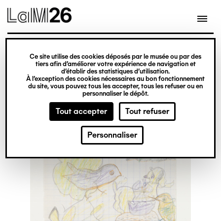
Gestion des cookies
Ce site utilise des cookies déposés par le musée ou par des
Aller
tiers afin d’améliorer votre expérience de navigation et
d’établir des statistiques d’utilisation.
au
À l’exception des cookies nécessaires au bon fonctionnement
du site, vous pouvez tous les accepter, tous les refuser ou en
contenu
personnaliser le dépôt.
principal
Tout accepter
Tout refuser
Personnaliser