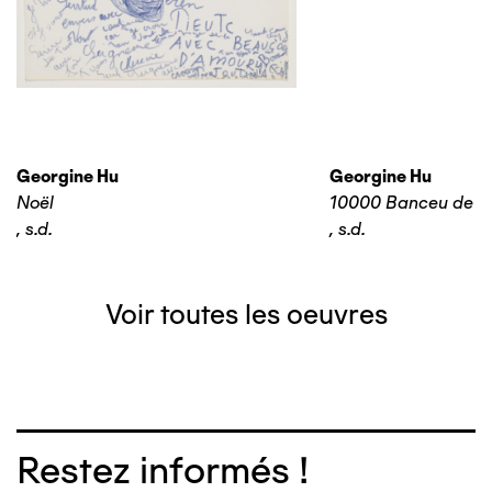
Georgine Hu
Georgine Hu
Noël
10000 Banceu de F
,
s.d.
,
s.d.
Voir toutes les oeuvres
Restez informés !