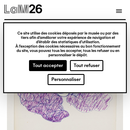
Gestion des cookies
Ce site utilise des cookies déposés par le musée ou par des
Aller
tiers afin d’améliorer votre expérience de navigation et
d’établir des statistiques d’utilisation.
au
À l’exception des cookies nécessaires au bon fonctionnement
du site, vous pouvez tous les accepter, tous les refuser ou en
contenu
personnaliser le dépôt.
principal
Tout accepter
Tout refuser
Personnaliser