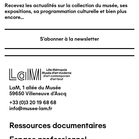
Recevez les actualités sur la collection du musée, ses
expositions, sa programmation culturelle et bien plus
encore…
S'abonner à la newsletter
Image
LaM, 1 allée du Musée
59650 Villeneuve d'Ascq
+33 (0)3 20 19 68 68
info@musee-lam.fr
Ressources documentaires
Pied