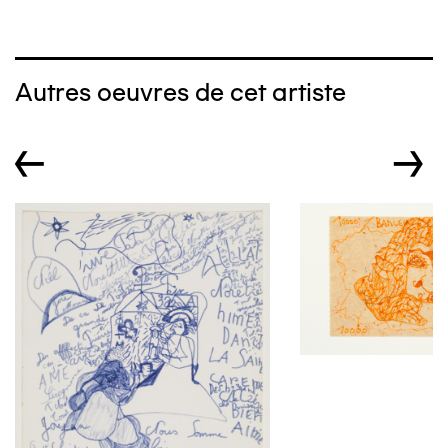
Autres oeuvres de cet artiste
←
→