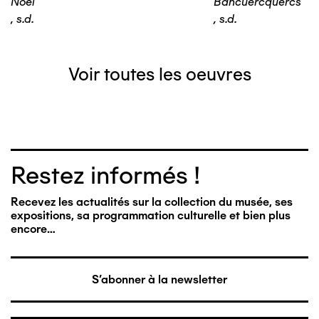
Noël
Bancuercquercs
,
s.d.
,
s.d.
Voir toutes les oeuvres
Restez informés !
Recevez les actualités sur la collection du musée, ses
expositions, sa programmation culturelle et bien plus
encore…
S'abonner à la newsletter