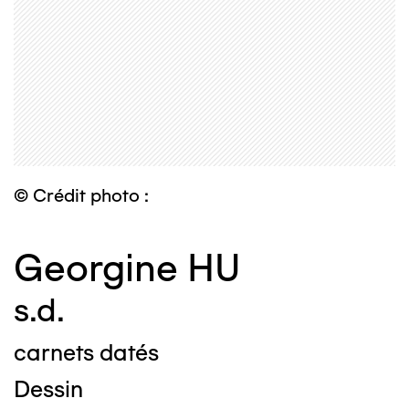
© Crédit photo :
Georgine HU
s.d.
carnets datés
Dessin