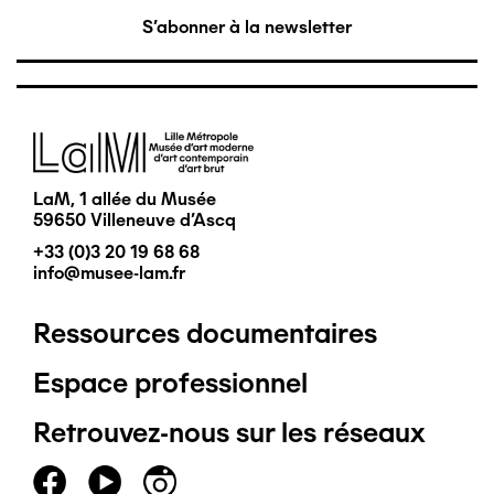
S'abonner à la newsletter
Image
LaM, 1 allée du Musée
59650 Villeneuve d'Ascq
+33 (0)3 20 19 68 68
info@musee-lam.fr
Ressources documentaires
Pied
Espace professionnel
de
Retrouvez-nous sur les réseaux
page