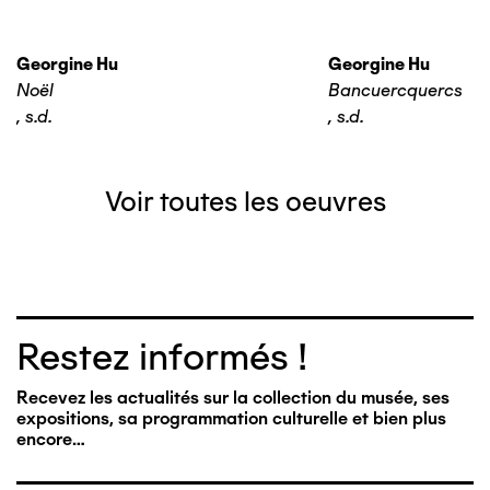
Georgine Hu
Georgine Hu
Noël
Bancuercquercs
,
s.d.
,
s.d.
Voir toutes les oeuvres
Restez informés !
Recevez les actualités sur la collection du musée, ses
expositions, sa programmation culturelle et bien plus
encore…