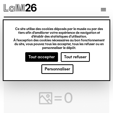
Gestion des cookies
Ce site utilise des cookies déposés par le musée ou par des
Aller
tiers afin d’améliorer votre expérience de navigation et
d’établir des statistiques d’utilisation.
au
À l’exception des cookies nécessaires au bon fonctionnement
du site, vous pouvez tous les accepter, tous les refuser ou en
contenu
personnaliser le dépôt.
principal
Tout accepter
Tout refuser
Personnaliser